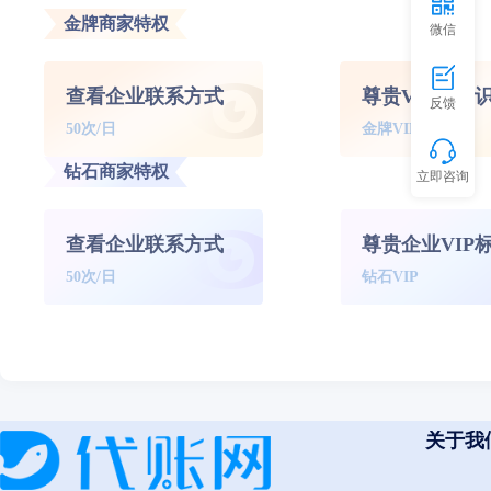
金牌商家特权
微信
查看企业联系方式
尊贵VIP标标
反馈
50次/日
金牌VIP
钻石商家特权
立即咨询
查看企业联系方式
尊贵企业VIP
50次/日
钻石VIP
关于我