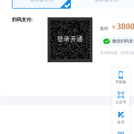
扫码支付:
380
￥
实付
登录开通
微信扫码支
支付即同意《代理记账
手机版
公众号
会员