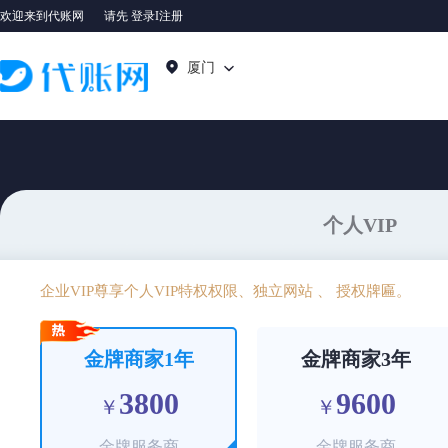
欢迎来到代账网
请先 登录I注册
厦门
个人VIP
企业VIP尊享个人VIP特权权限、独立网站 、 授权牌匾。
金牌商家1年
金牌商家3年
3800
9600
￥
￥
金牌服务商
金牌服务商